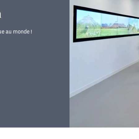
n
ue au monde !