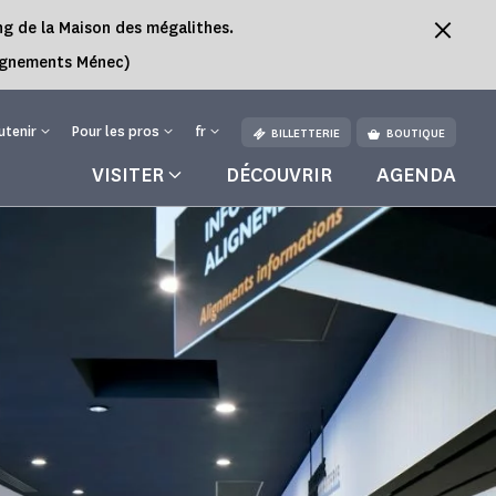
ing de la Maison des mégalithes.
Alignements Ménec)
utenir
Pour les pros
fr
BILLETTERIE
BOUTIQUE
VISITER
DÉCOUVRIR
AGENDA