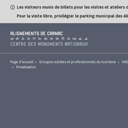
Panneau de gestion des cookies
Les visiteurs munis de billets pour les visites et atelie
Pour la visite libre, privilégier le parking municipal d
ALIGNEMENTS DE CARNAC
Page d'accueil
Groupes adultes et professionnels du tourisme
Héb
Privatisation