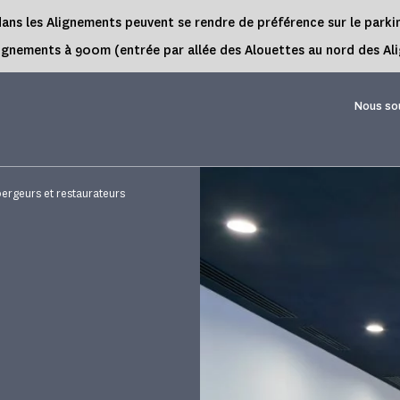
rs dans les Alignements peuvent se rendre de préférence sur le park
es Alignements à 900m (entrée par allée des Alouettes au nord des 
Nous so
ergeurs et restaurateurs