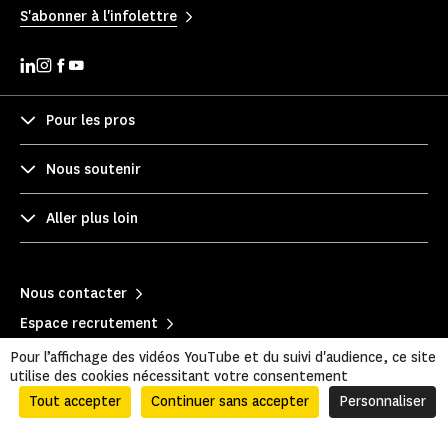
S'abonner à l'infolettre
Pour les pros
Nous soutenir
Aller plus loin
Nous contacter
Espace recrutement
Trouver un monument
Pour l’affichage des vidéos YouTube et du suivi d'audience, ce site
utilise des cookies nécessitant votre consentement
Tout accepter
Continuer sans accepter
Personnaliser