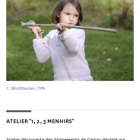
C. Wachthausen, CMN
ATELIER "1, 2, 3 MENHIRS"
Atelier découverte des Alignements de Carnac destiné aux