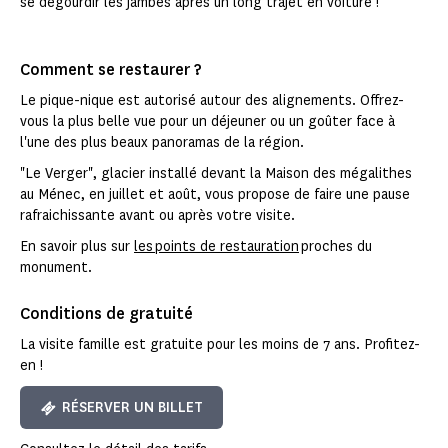
se dégourdir les jambes après un long trajet en voiture !
Comment se restaurer ?
Le pique-nique est autorisé autour des alignements. Offrez-
vous la plus belle vue pour un déjeuner ou un goûter face à
l'une des plus beaux panoramas de la région.
"Le Verger", glacier installé devant la Maison des mégalithes
au Ménec, en juillet et août, vous propose de faire une pause
rafraichissante avant ou après votre visite.
En savoir plus sur
les points de restauration
proches du
monument.
Conditions de gratuité
La visite famille est gratuite pour les moins de 7 ans. Profitez-
en !
RÉSERVER UN BILLET