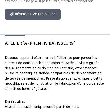
environ 2H. De 10h30 à 12h30 les lundis, mercredis et vendredis.
RÉSERVEZ VOTRE BILLET
ATELIER "APPRENTIS BÂTISSEURS"
Devenez apprenti bâtisseur du Néolithique pour percer les
secrets de construction des menhirs. Après la visite guidée
des Alignements et du dolmen de Kermario, expérimentez
plusieurs techniques archéo-compatibles de déplacement et
de levage de mégalithes. Présentation de fac-similés d’outils
néolithiques et démonstration de fabrication d’une cordelette
à partir de fibres végétales.
Durée : 2h30
Atelier accessible uniquement à partir de 7 ans