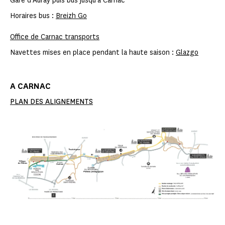
Gare d’Auray puis bus jusqu’à Carnac
Horaires bus :
Breizh Go
Office de Carnac transports
Navettes mises en place pendant la haute saison :
Glazgo
A CARNAC
PLAN DES ALIGNEMENTS