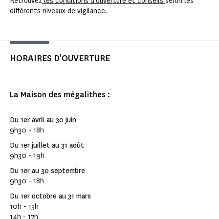
Retrouvez
les conditions d'ouverture et conseils
selon les
différents niveaux de vigilance.
HORAIRES D'OUVERTURE
La Maison des mégalithes :
Du 1er avril au 30 juin
9h30 - 18h
Du 1er juillet au 31 août
9h30 - 19h
Du 1er au 30 septembre
9h30 - 18h
Du 1er octobre au 31 mars
10h - 13h
14h - 17h