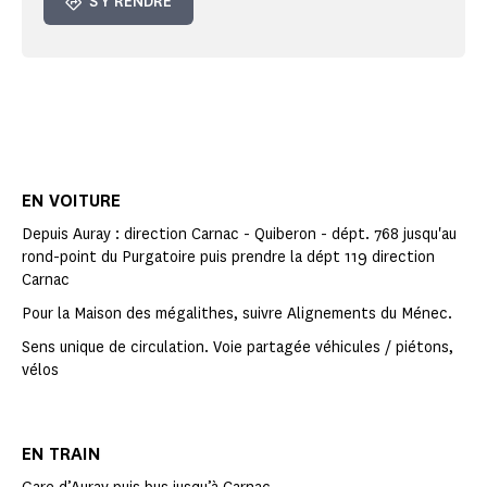
S'Y RENDRE
EN VOITURE
Depuis Auray : direction Carnac - Quiberon - dépt. 768 jusqu'au
rond-point du Purgatoire puis prendre la dépt 119 direction
Carnac
Pour la Maison des mégalithes, suivre Alignements du Ménec.
Sens unique de circulation. Voie partagée véhicules / piétons,
vélos
EN TRAIN