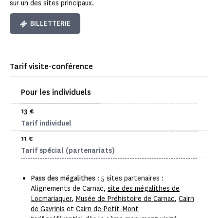
sur un des sites principaux.
BILLETTERIE
Tarif visite-conférence
Pour les individuels
13 €
Tarif individuel
11 €
Tarif spécial (partenariats)
Pass des mégalithes
: 5 sites partenaires :
Alignements de Carnac,
site des mégalithes de
Locmariaquer
,
Musée de Préhistoire de Carnac
,
Cairn
de Gavrinis
et
Cairn de Petit-Mont