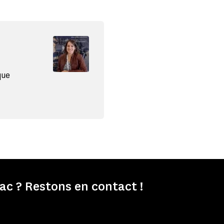
que
c ? Restons en contact !