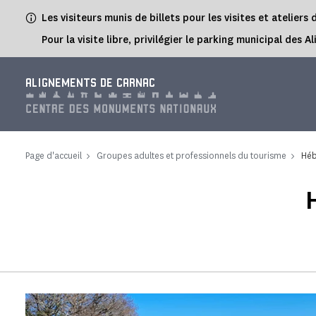
Panneau de gestion des cookies
Les visiteurs munis de billets pour les visites et atelie
Pour la visite libre, privilégier le parking municipal d
ALIGNEMENTS DE CARNAC
Page d'accueil
Groupes adultes et professionnels du tourisme
Héb