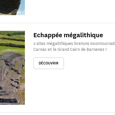
Echappée mégalithique
2 sites mégalithiques bretons incontournab
Carnac et le Grand Cairn de Barnenez !
DÉCOUVRIR