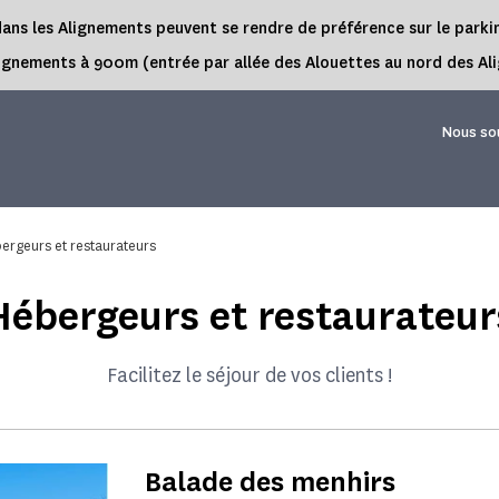
rs dans les Alignements peuvent se rendre de préférence sur le park
es Alignements à 900m (entrée par allée des Alouettes au nord des 
Nous so
ergeurs et restaurateurs
Hébergeurs et restaurateur
Facilitez le séjour de vos clients !
Balade des menhirs