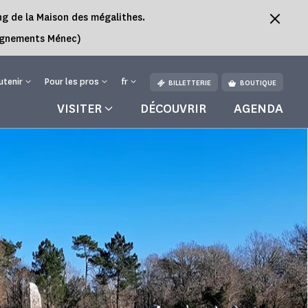
ing de la Maison des mégalithes.
Alignements Ménec)
utenir
Pour les pros
fr
BILLETTERIE
BOUTIQUE
VISITER
DÉCOUVRIR
AGENDA