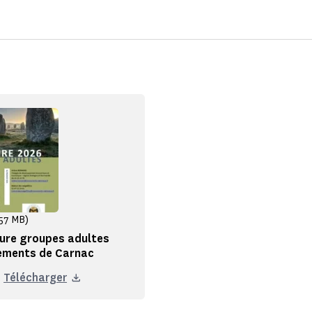
,57 MB)
ure groupes adultes
ements de Carnac
Télécharger