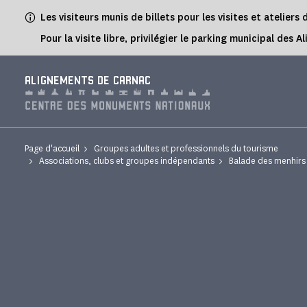
Panneau de gestion des cookies
Les visiteurs munis de billets pour les visites et atelie
Pour la visite libre, privilégier le parking municipal d
ALIGNEMENTS DE CARNAC
Page d'accueil
Groupes adultes et professionnels du tourisme
Associations, clubs et groupes indépendants
Balade des menhirs