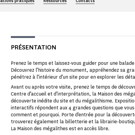
ations pratiques
Ressources
Contacts
PRÉSENTATION
Prenez le temps et laissez-vous guider pour une balad
Découvrez l’histoire du monument, appréhendez sa gran
pénétrez à l’intérieur d’un site pour en explorer les déta
Avant ou après votre visite, prenez le temps de découvr
Centre d’accueil et d’interprétation, la Maison des méga
découverte inédite du site et du mégalithisme. Expositi
interactifs répondent aux 4 grandes questions que vous 
comment et pourquoi. Porte d'entrée pour la découvert
trouverez également la billetterie et la librairie-boutiq
La Maison des mégalithes est en accès libre.