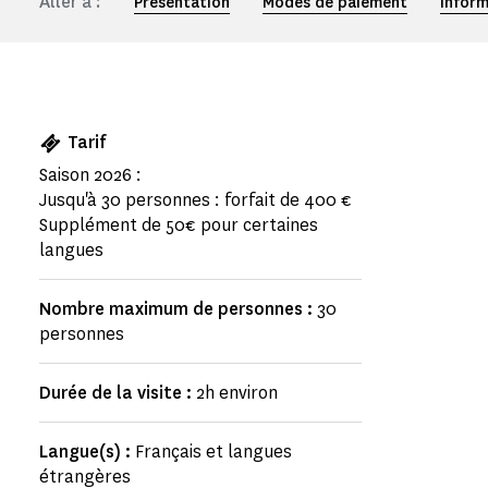
Aller à :
Présentation
Modes de paiement
Inform
Tarif
Saison 2026 :
Jusqu'à 30 personnes : forfait de 400 €
Supplément de 50€ pour certaines
langues
Nombre maximum de personnes :
30
personnes
Durée de la visite :
2h environ
Langue(s) :
Français et langues
étrangères