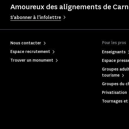
Amoureux des alignements de Carna
S'abonner à l'infolettre
Pour les pros
Nous contacter
Espace recrutement
Enseignants
Trouver un monument
Espace press
Groupes adult
tourisme
Groupes du c
Privatisation
Tournages et 