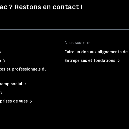
c ? Restons en contact !
Nous soutenir
Faire un don aux alignements de
e
Entreprises et fondations
es et professionnels du
hamp social
prises de vues