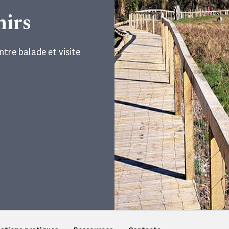
hirs
tre balade et visite