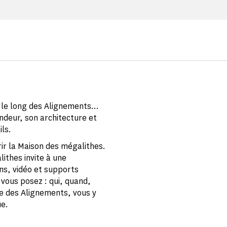
e le long des Alignements…
deur, son architecture et
ils.
ir la Maison des mégalithes.
lithes invite à une
ons, vidéo et supports
vous posez : qui, quand,
e des Alignements, vous y
ue.