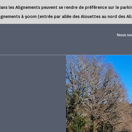
rs dans les Alignements peuvent se rendre de préférence sur le park
es Alignements à 900m (entrée par allée des Alouettes au nord des 
Nous so