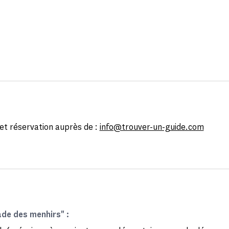
t réservation auprès de :
info@trouver-un-guide.com
ade des menhirs" :