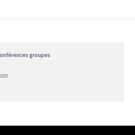
conférences groupes
.com