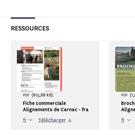
RESSOURCES
(615,88 kB)
(1
PDF
PDF
Fiche commerciale
Broch
Alignements de Carnac - fra
Align
fr
Télécharger
fr