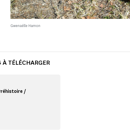
Gwenaëlle Hamon
 À TÉLÉCHARGER
éhistoire /