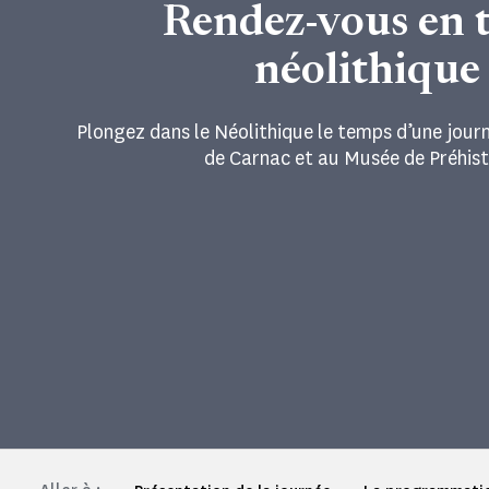
Rendez-vous en 
néolithique
Plongez dans le Néolithique le temps d’une jou
de Carnac et au Musée de Préhisto