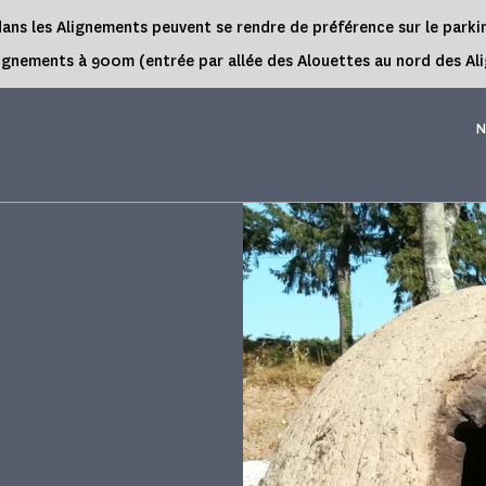
rs dans les Alignements peuvent se rendre de préférence sur le park
es Alignements à 900m (entrée par allée des Alouettes au nord des 
N