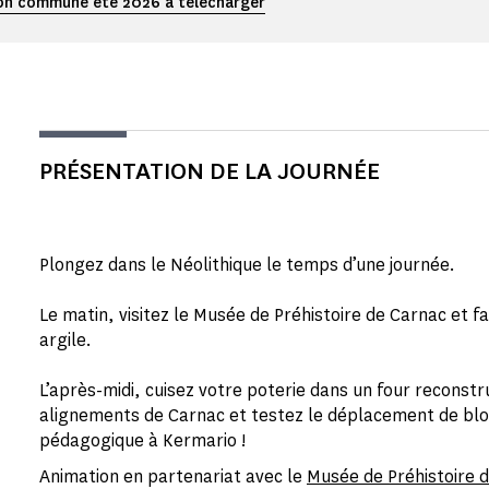
n commune été 2026 à télécharger
PRÉSENTATION DE LA JOURNÉE
Plongez dans le Néolithique le temps d’une journée.
Le matin, visitez le Musée de Préhistoire de Carnac et 
argile.
L’après-midi, cuisez votre poterie dans un four reconstrui
alignements de Carnac et testez le déplacement de bloc
pédagogique à Kermario !
Animation en partenariat avec le
Musée de Préhistoire 