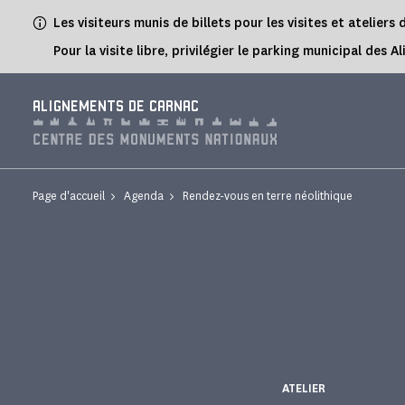
Panneau de gestion des cookies
Les visiteurs munis de billets pour les visites et atelie
Pour la visite libre, privilégier le parking municipal d
ALIGNEMENTS DE CARNAC
Page d'accueil
Agenda
Rendez-vous en terre néolithique
ATELIER