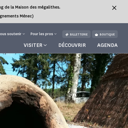
ing de la Maison des mégalithes.
Alignements Ménec)
ous soutenir
Pour les pros
BILLETTERIE
BOUTIQUE
VISITER
DÉCOUVRIR
AGENDA