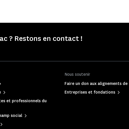
c ? Restons en contact !
Nous soutenir
Faire un don aux alignements de
e
Entreprises et fondations
es et professionnels du
hamp social