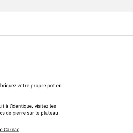
fabriquez votre propre pot en
t à l’identique, visitez les
s de pierre sur le plateau
de Carnac
.