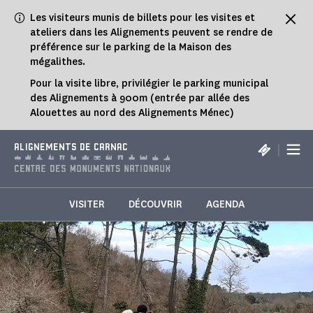
Panneau de gestion des cookies
Les visiteurs munis de billets pour les visites et
ateliers dans les Alignements peuvent se rendre de
préférence sur le parking de la Maison des
mégalithes.
Pour la visite libre, privilégier le parking municipal
des Alignements à 900m (entrée par allée des
Alouettes au nord des Alignements Ménec)
|
ALIGNEMENTS DE CARNAC
VISITER
DÉCOUVRIR
AGENDA