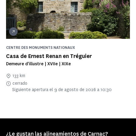
CENTRE DES MONUMENTS NATIONAUX
Casa de Ernest Renan en Tréguier
Demeure d'illustre | XVIIe | XIXe
133 km
cerrado
Siguiente apertura el 9 de agosto de 2026 a 10:30
¿Le gustan las alineamientos de Carnac?